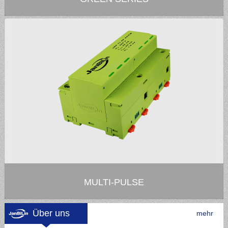
MULTI-PULSE
Über uns
mehr