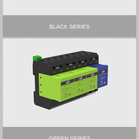
BLACK SERIES
GREEN SERIES