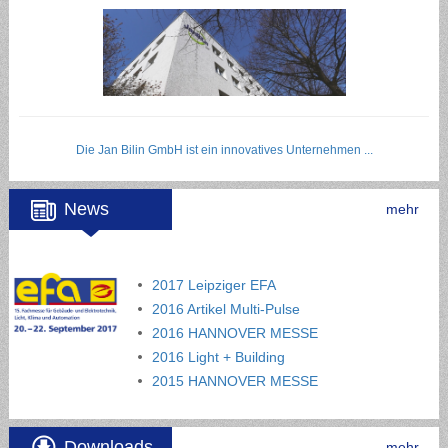
Die Jan Bilin GmbH ist ein innovatives Unternehmen ...
News
mehr
2017 Leipziger EFA
2016 Artikel Multi-Pulse
2016 HANNOVER MESSE
2016 Light + Building
2015 HANNOVER MESSE
Downloads
mehr